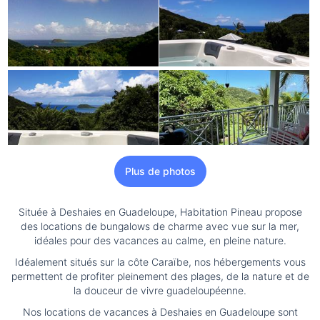
Plus de photos
Située à Deshaies en Guadeloupe, Habitation Pineau propose
des locations de bungalows de charme avec vue sur la mer,
idéales pour des vacances au calme, en pleine nature.
Idéalement situés sur la côte Caraïbe, nos hébergements vous
permettent de profiter pleinement des plages, de la nature et de
la douceur de vivre guadeloupéenne.
Nos locations de vacances à Deshaies en Guadeloupe sont