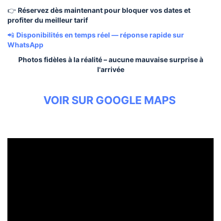
👉
Réservez dès maintenant pour bloquer vos dates et
profiter du meilleur tarif
📲
Disponibilités en temps réel — réponse rapide sur
WhatsApp
Photos fidèles à la réalité – aucune mauvaise surprise à
l'arrivée
VOIR SUR GOOGLE MAPS