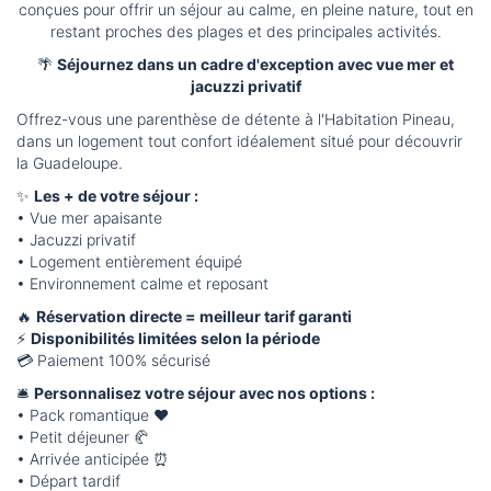
conçues pour offrir un séjour au calme, en pleine nature, tout en
restant proches des plages et des principales activités.
🌴
Séjournez dans un cadre d'exception avec vue mer et
jacuzzi privatif
Offrez-vous une parenthèse de détente à l'Habitation Pineau,
dans un logement tout confort idéalement situé pour découvrir
la Guadeloupe.
✨
Les + de votre séjour :
• Vue mer apaisante
• Jacuzzi privatif
• Logement entièrement équipé
• Environnement calme et reposant
🔥
Réservation directe = meilleur tarif garanti
⚡
Disponibilités limitées selon la période
💳 Paiement 100% sécurisé
🛎️
Personnalisez votre séjour avec nos options :
• Pack romantique ❤️
• Petit déjeuner 🥐
• Arrivée anticipée ⏰
• Départ tardif