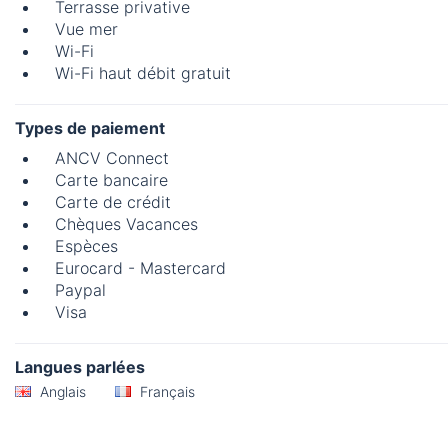
Terrasse privative
Vue mer
Wi-Fi
Wi-Fi haut débit gratuit
Types de paiement
ANCV Connect
Carte bancaire
Carte de crédit
Chèques Vacances
Espèces
Eurocard - Mastercard
Paypal
Visa
Langues parlées
Anglais
Français