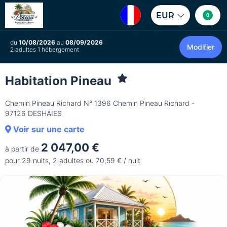
EUR
0
du
10/08/2026
au
08/09/2026
Modifier
2 adultes 1 hébergement
Habitation Pineau
Chemin Pineau Richard N° 1396 Chemin Pineau Richard -
97126 DESHAIES
Voir sur une carte
2 047,00 €
à partir de
pour 29 nuits, 2 adultes ou 70,59 € / nuit