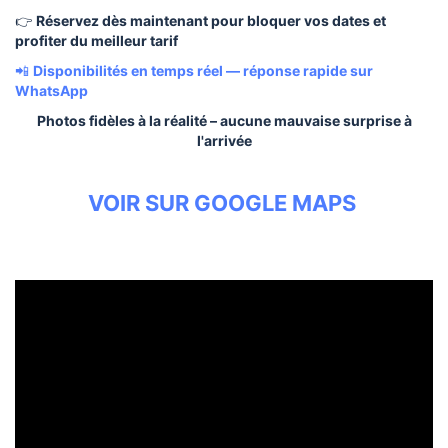
👉
Réservez dès maintenant pour bloquer vos dates et
profiter du meilleur tarif
📲
Disponibilités en temps réel — réponse rapide sur
WhatsApp
Photos fidèles à la réalité – aucune mauvaise surprise à
l'arrivée
VOIR SUR GOOGLE MAPS