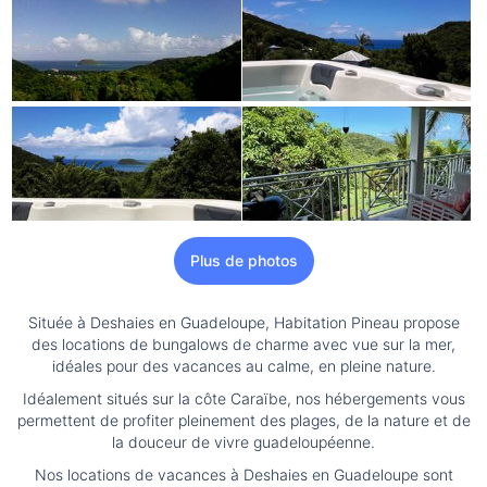
Plus de photos
Située à Deshaies en Guadeloupe, Habitation Pineau propose
des locations de bungalows de charme avec vue sur la mer,
idéales pour des vacances au calme, en pleine nature.
Idéalement situés sur la côte Caraïbe, nos hébergements vous
permettent de profiter pleinement des plages, de la nature et de
la douceur de vivre guadeloupéenne.
Nos locations de vacances à Deshaies en Guadeloupe sont