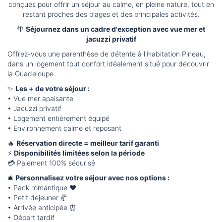
conçues pour offrir un séjour au calme, en pleine nature, tout en
restant proches des plages et des principales activités.
🌴
Séjournez dans un cadre d'exception avec vue mer et
jacuzzi privatif
Offrez-vous une parenthèse de détente à l'Habitation Pineau,
dans un logement tout confort idéalement situé pour découvrir
la Guadeloupe.
✨
Les + de votre séjour :
• Vue mer apaisante
• Jacuzzi privatif
• Logement entièrement équipé
• Environnement calme et reposant
🔥
Réservation directe = meilleur tarif garanti
⚡
Disponibilités limitées selon la période
💳 Paiement 100% sécurisé
🛎️
Personnalisez votre séjour avec nos options :
• Pack romantique ❤️
• Petit déjeuner 🥐
• Arrivée anticipée ⏰
• Départ tardif