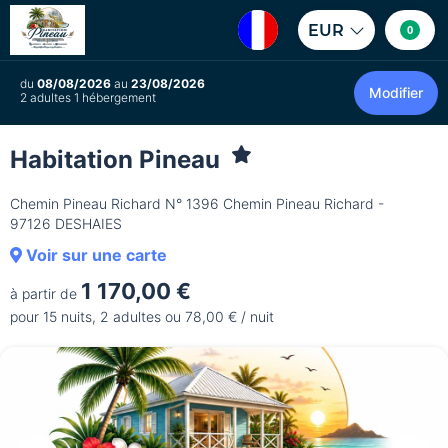
EUR
0
du
08/08/2026
au
23/08/2026
Modifier
2 adultes 1 hébergement
Habitation Pineau
Chemin Pineau Richard N° 1396 Chemin Pineau Richard -
97126 DESHAIES
Voir sur une carte
1 170,00 €
à partir de
pour 15 nuits, 2 adultes ou 78,00 € / nuit