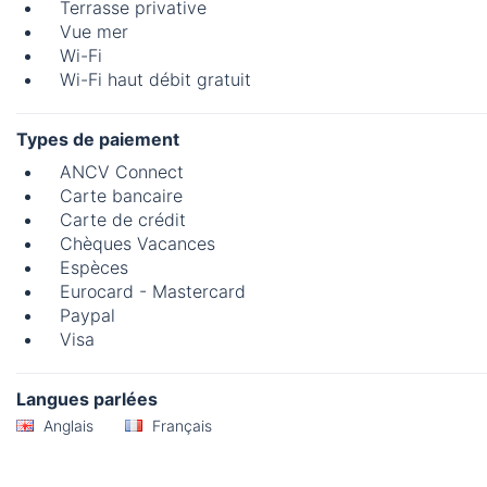
Terrasse privative
Vue mer
Wi-Fi
Wi-Fi haut débit gratuit
Types de paiement
ANCV Connect
Carte bancaire
Carte de crédit
Chèques Vacances
Espèces
Eurocard - Mastercard
Paypal
Visa
Langues parlées
Anglais
Français