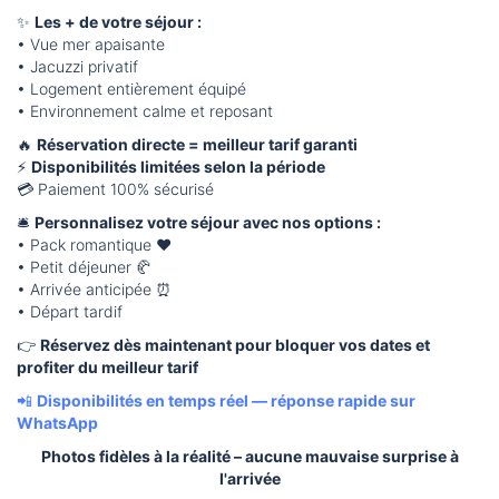
✨
Les + de votre séjour :
• Vue mer apaisante
• Jacuzzi privatif
• Logement entièrement équipé
• Environnement calme et reposant
🔥
Réservation directe = meilleur tarif garanti
⚡
Disponibilités limitées selon la période
💳 Paiement 100% sécurisé
🛎️
Personnalisez votre séjour avec nos options :
• Pack romantique ❤️
• Petit déjeuner 🥐
• Arrivée anticipée ⏰
• Départ tardif
👉
Réservez dès maintenant pour bloquer vos dates et
profiter du meilleur tarif
📲
Disponibilités en temps réel — réponse rapide sur
WhatsApp
Photos fidèles à la réalité – aucune mauvaise surprise à
l'arrivée