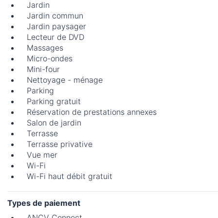
Jardin
Jardin commun
Jardin paysager
Lecteur de DVD
Massages
Micro-ondes
Mini-four
Nettoyage - ménage
Parking
Parking gratuit
Réservation de prestations annexes
Salon de jardin
Terrasse
Terrasse privative
Vue mer
Wi-Fi
Wi-Fi haut débit gratuit
Types de paiement
ANCV Connect