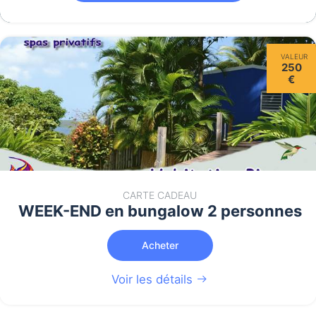
VALEUR
250
€
CARTE CADEAU
WEEK-END en bungalow 2 personnes
Acheter
Voir les détails