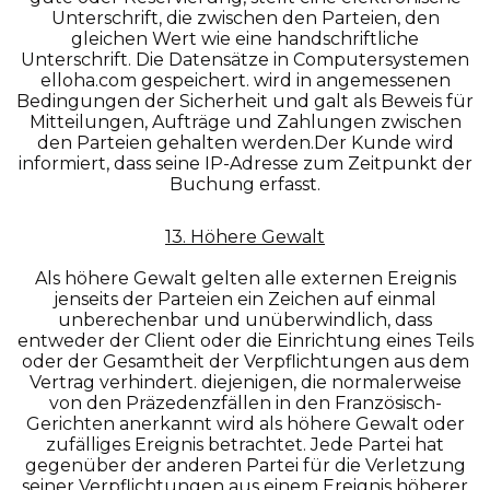
Unterschrift, die zwischen den Parteien, den
gleichen Wert wie eine handschriftliche
Unterschrift. Die Datensätze in Computersystemen
elloha.com gespeichert. wird in angemessenen
Bedingungen der Sicherheit und galt als Beweis für
Mitteilungen, Aufträge und Zahlungen zwischen
den Parteien gehalten werden.Der Kunde wird
informiert, dass seine IP-Adresse zum Zeitpunkt der
Buchung erfasst.
13. Höhere Gewalt
Als höhere Gewalt gelten alle externen Ereignis
jenseits der Parteien ein Zeichen auf einmal
unberechenbar und unüberwindlich, dass
entweder der Client oder die Einrichtung eines Teils
oder der Gesamtheit der Verpflichtungen aus dem
Vertrag verhindert. diejenigen, die normalerweise
von den Präzedenzfällen in den Französisch-
Gerichten anerkannt wird als höhere Gewalt oder
zufälliges Ereignis betrachtet. Jede Partei hat
gegenüber der anderen Partei für die Verletzung
seiner Verpflichtungen aus einem Ereignis höherer