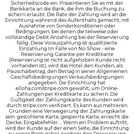
Sicherheitscode ein. Präsentieren Sie es mit der
Bankkarte an die Bank, die ihm die Buchung zu
sichern erlaubt. Die Rate der Zahlung wird an die
Einrichtung während des Aufenthalts gemacht, mit
Ausnahme von Sonderkonditionen oder
Bedingungen, bei denen die teilweise oder
vollständige Debit Anzahlung bei der Reservierung
fällig. Diese Vorauszahlung ist qualifizierte
Einzahlung.Im Falle von No-Show - eine
Reservierung Garantie per Kreditkarte
(Reservierung ist nicht aufgehoben Kunde nicht
vorhanden ist), wird das Hotel den Kunden, als
Pauschalbetrag, den Betrag in seiner Allgemeinen
Geschäftsbedingungen Verkaufsbedingungen
angegeben. Die Einrichtung hat
elloha.com/stripe.com gewählt, um Online-
Zahlungen per Kreditkarte zu sichern. Die
Gültigkeit der Zahlungskarte des Kunden wird
durch stripe.com verifiziert. Es kann aus mehreren
Gründen eine Verweigerung der Zahlungskarte
sein: gestohlene Karte, gesperrte Karte, erreicht die
Decke, Eingabefehler ... Wenn ein Problem auftritt,
wird der Kunde auf der einen Seite, die Einrichtung
zu seiner Bank näher zweitens ihre Reservierung