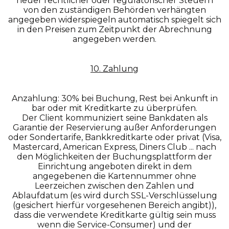
neuer rechtlicher oder regulatorischer Steuern
von den zuständigen Behörden verhängten
angegeben widerspiegeln automatisch spiegelt sich
in den Preisen zum Zeitpunkt der Abrechnung
angegeben werden.
10. Zahlung
Anzahlung: 30% bei Buchung, Rest bei Ankunft in
bar oder mit Kreditkarte zu überprüfen.
Der Client kommuniziert seine Bankdaten als
Garantie der Reservierung außer Anforderungen
oder Sondertarife, Bankkreditkarte oder privat (Visa,
Mastercard, American Express, Diners Club ... nach
den Möglichkeiten der Buchungsplattform der
Einrichtung angeboten direkt in dem
angegebenen die Kartennummer ohne
Leerzeichen zwischen den Zahlen und
Ablaufdatum (es wird durch SSL-Verschlüsselung
(gesichert hierfür vorgesehenen Bereich angibt)),
dass die verwendete Kreditkarte gültig sein muss
wenn die Service-Consumer) und der