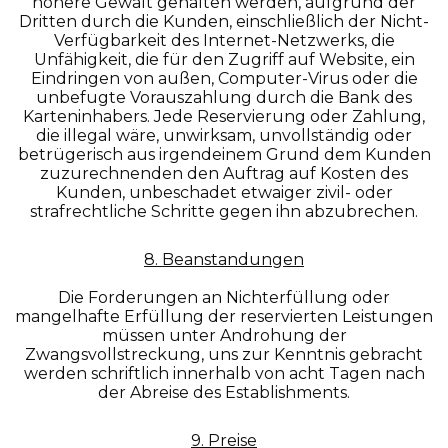
höhere Gewalt gehalten werden, aufgrund der
Dritten durch die Kunden, einschließlich der Nicht-
Verfügbarkeit des Internet-Netzwerks, die
Unfähigkeit, die für den Zugriff auf Website, ein
Eindringen von außen, Computer-Virus oder die
unbefugte Vorauszahlung durch die Bank des
Karteninhabers. Jede Reservierung oder Zahlung,
die illegal wäre, unwirksam, unvollständig oder
betrügerisch aus irgendeinem Grund dem Kunden
zuzurechnenden den Auftrag auf Kosten des
Kunden, unbeschadet etwaiger zivil- oder
strafrechtliche Schritte gegen ihn abzubrechen.
8. Beanstandungen
Die Forderungen an Nichterfüllung oder
mangelhafte Erfüllung der reservierten Leistungen
müssen unter Androhung der
Zwangsvollstreckung, uns zur Kenntnis gebracht
werden schriftlich innerhalb von acht Tagen nach
der Abreise des Establishments.
9. Preise