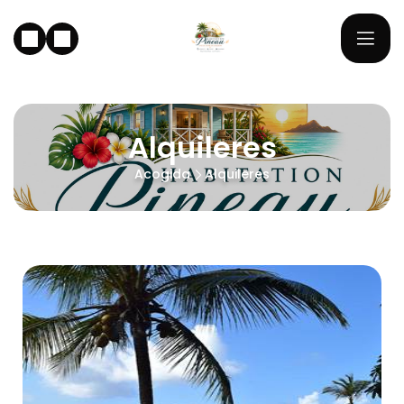
Alquileres
Acogida
Alquileres