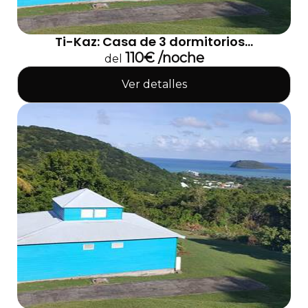
Ti-Kaz: Casa de 3 dormitorios...
110€ /noche
del
Ver detalles