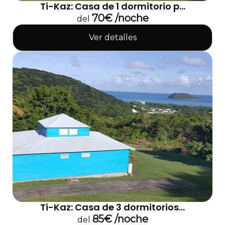
Ti-Kaz: Casa de 1 dormitorio p...
70€ /noche
del
Ver detalles
Ti-Kaz: Casa de 3 dormitorios...
85€ /noche
del