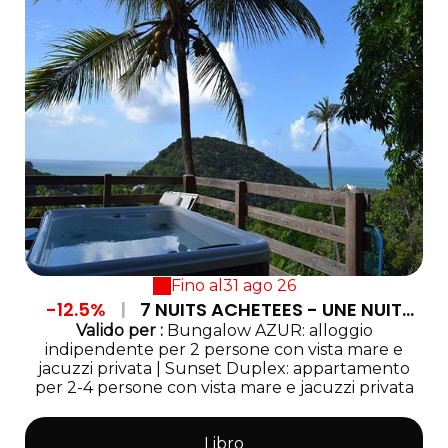
Fino al
31 ago 26
-12.5%
|
7 NUITS ACHETEES - UNE NUIT
GRATUITE
Valido
per
:
Bungalow AZUR: alloggio
indipendente per 2 persone con vista mare e
jacuzzi privata
|
Sunset Duplex: appartamento
per 2-4 persone con vista mare e jacuzzi privata
Libro