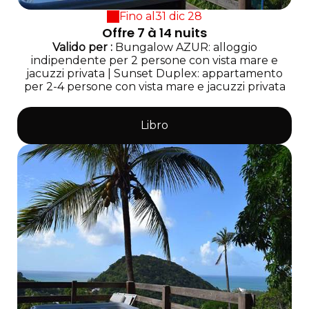
Fino al
31 dic 28
Offre 7 à 14 nuits
Valido
per
:
Bungalow AZUR: alloggio
indipendente per 2 persone con vista mare e
jacuzzi privata
|
Sunset Duplex: appartamento
per 2-4 persone con vista mare e jacuzzi privata
Libro