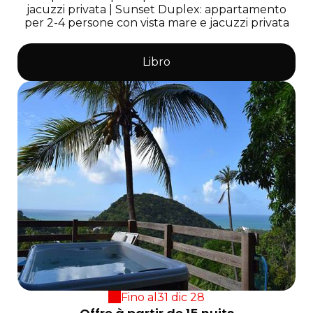
jacuzzi privata
|
Sunset Duplex: appartamento
per 2-4 persone con vista mare e jacuzzi privata
Libro
Fino al
31 dic 28