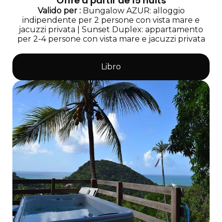
Offre à partir de 15 nuits
Valido
per
:
Bungalow AZUR: alloggio
indipendente per 2 persone con vista mare e
jacuzzi privata
|
Sunset Duplex: appartamento
per 2-4 persone con vista mare e jacuzzi privata
Libro