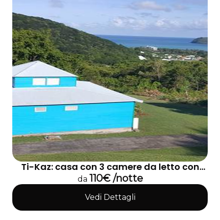
Ti-Kaz: casa con 3 camere da letto con
vista mare e jacuzzi privata
110€ /notte
da
Vedi Dettagli