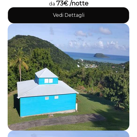
73€ /notte
da
Vedi Dettagli