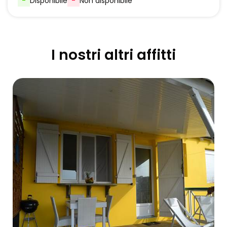
-
Disponibile
-
Non disponibile
I nostri altri affitti