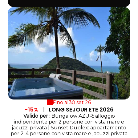
Fino al
30 set 26
-15%
|
LONG SEJOUR ETE 2026
Valido
per
:
Bungalow AZUR: alloggio
indipendente per 2 persone con vista mare e
jacuzzi privata
|
Sunset Duplex: appartamento
per 2-4 persone con vista mare e jacuzzi privata