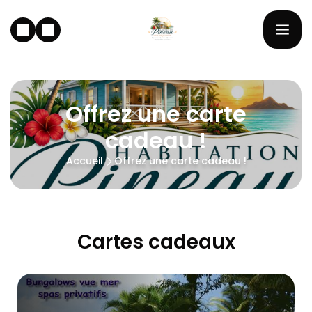
Offrez une carte
cadeau !
Accueil
Offrez une carte cadeau !
Cartes cadeaux