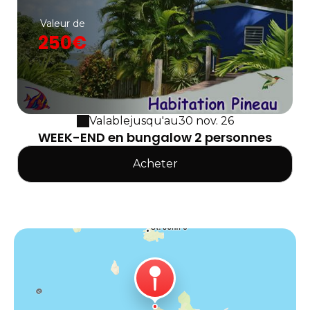
Valeur de
250€
Valable
jusqu'au
30 nov. 26
WEEK-END en bungalow 2 personnes
Acheter