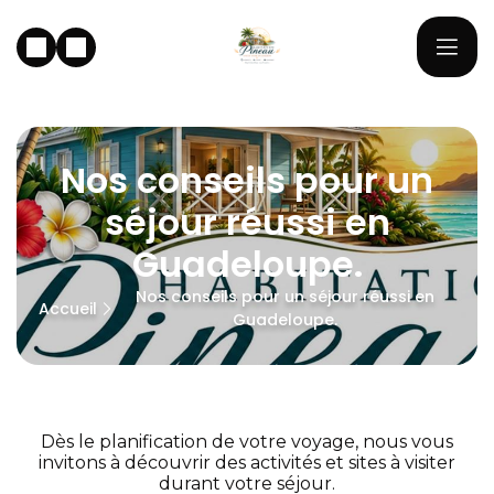
Nos conseils pour un
séjour réussi en
Guadeloupe.
Nos conseils pour un séjour réussi en
Accueil
Guadeloupe.
Dès le planification de votre voyage, nous vous
invitons à découvrir des activités et sites à visiter
durant votre séjour.