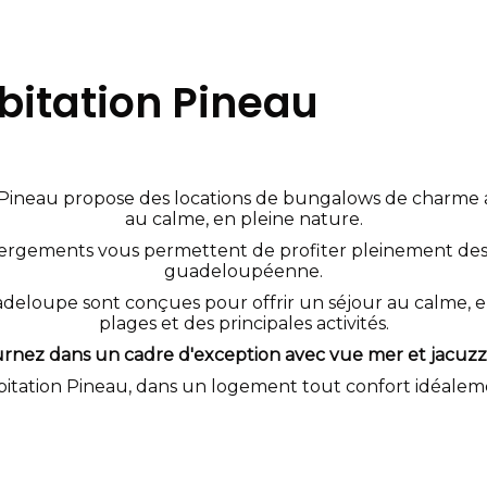
bitation Pineau
Pineau propose des locations de bungalows de charme a
au calme, en pleine nature.
bergements vous permettent de profiter pleinement des 
guadeloupéenne.
deloupe sont conçues pour offrir un séjour au calme, e
plages et des principales activités.
rnez dans un cadre d'exception avec vue mer et jacuzzi 
bitation Pineau, dans un logement tout confort idéalem