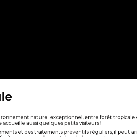
ale
ironnement naturel exceptionnel, entre forêt tropicale
 accueille aussi quelques petits visiteurs !
nts et des traitements préventifs réguliers, il peut a