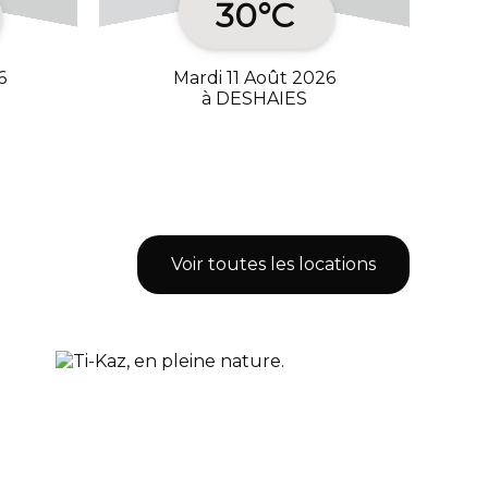
30°C
6
Mardi 11 Août 2026
à DESHAIES
Voir toutes les locations