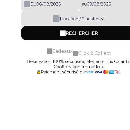
Du
au
1
location /
2
adultes
RECHERCHER
Cadeaux
Click & Collect
Réservation 100% sécurisée, Meilleurs Prix Garantis
Confirmation Immédiate
Paiement sécurisé par