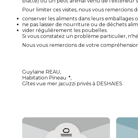
blatte) ou un petit animal venu de l'extérieur 
Pour limiter ces visites, nous vous remercions de
conserver les aliments dans leurs emballages o
ne pas laisser de nourriture ou de déchets alim
vider régulièrement les poubelles.
Si vous constatez un problème particulier, n'h
Nous vous remercions de votre compréhension e
Guylaine REAU,
Habitation Pineau
,
Gîtes vue mer jacuzzi privés à DESHAIES