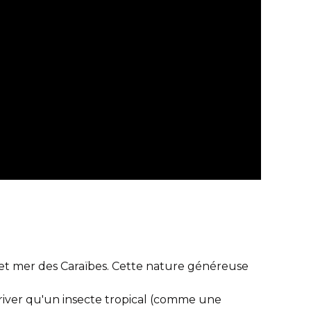
 et mer des Caraïbes. Cette nature généreuse
rriver qu'un insecte tropical (comme une