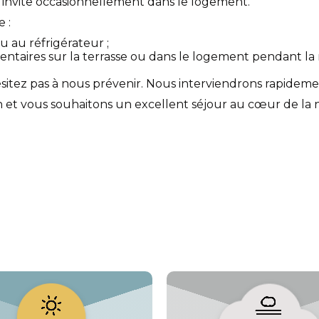
s'invite occasionnellement dans le logement.
 :
u au réfrigérateur ;
entaires sur la terrasse ou dans le logement pendant la n
ésitez pas à nous prévenir. Nous interviendrons rapideme
t vous souhaitons un excellent séjour au cœur de la n