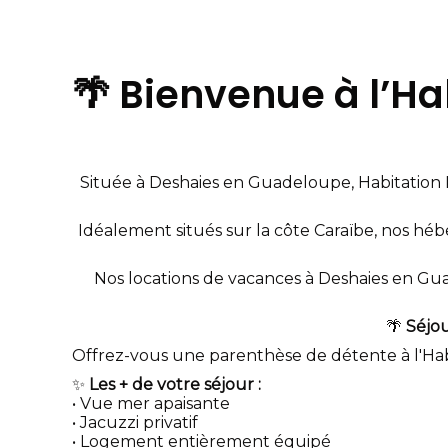
🌴 Bienvenue à l’Ha
Située à Deshaies en Guadeloupe, Habitation 
Idéalement situés sur la côte Caraïbe, nos hé
Nos locations de vacances à Deshaies en Gua
🌴
Séjou
Offrez-vous une parenthèse de détente à l'Ha
✨
Les + de votre séjour :
• Vue mer apaisante
• Jacuzzi privatif
• Logement entièrement équipé