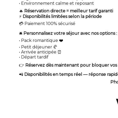
• Environnement calme et reposant
🔥
Réservation directe = meilleur tarif garanti
⚡
Disponibilités limitées selon la période
💳 Paiement 100% sécurisé
🛎️
Personnalisez votre séjour avec nos options :
• Pack romantique ❤️
• Petit déjeuner 🥐
• Arrivée anticipée ⏰
• Départ tardif
👉
Réservez dès maintenant pour bloquer vos da
📲
Disponibilités en temps réel — réponse rap
Pho