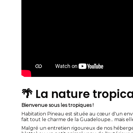
🌴 La nature tropic
Bienvenue sous les tropiques !
Habitation Pineau est située au cœur d'un env
fait tout le charme de la Guadeloupe... mais elle
Malgré un entretien rigoureux de nos hébergeme