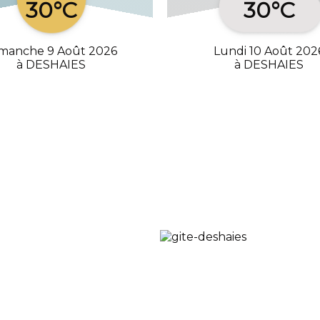
30°C
30°C
manche 9 Août 2026
Lundi 10 Août 202
à DESHAIES
à DESHAIES